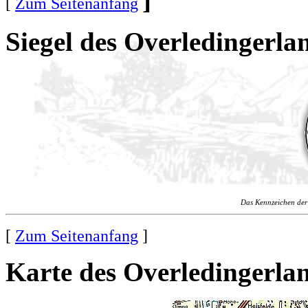
[
Zum Seitenanfang
Siegel des Overledingerla
Das Kennzeichen der
[
Zum Seitenanfang
]
Karte des Overledingerla