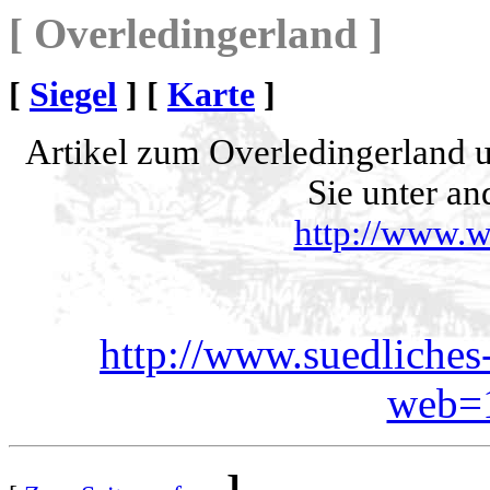
[ Overledingerland ]
[
Siegel
] [
Karte
]
Artikel zum Overledingerland u
Sie unter an
http://www.w
http://www.suedliches
web=
]