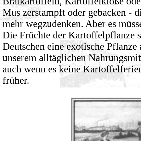
Bratkartoffeln, Kartoffelklöße ode
Mus zerstampft oder gebacken - di
mehr wegzudenken. Aber es müssen
Die Früchte der Kartoffelpflanze s
Deutschen eine exotische Pflanz
unserem alltäglichen Nahrungsmit
auch wenn es keine Kartoffelferie
früher.