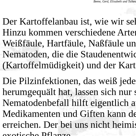
Beene, Gerd, Elisabeth und Talkea
Der Kartoffelanbau ist, wie wir s
Hinzu kommen verschiedene Arten
Weißfäule, Hartfäule, Naßfäule u
Nematoden, die die Staudenentwi
(Kartoffelmüdigkeit) und der Kart
Die Pilzinfektionen, das weiß jede
herumgequält hat, lassen sich nur
Nematodenbefall hilft eigentlich 
Medikamenten und Giften kann de
erreichen. Der bei uns nicht heimi
exotische Pflanze.