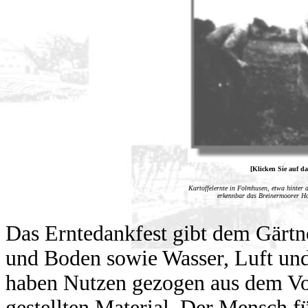
[Klicken Sie auf da
Kartoffelernte in Folmhusen, etwa hinter
erkennbar das Breinermoorer Ho
Das Erntedankfest gibt dem Gärt
und Boden sowie Wasser, Luft und
haben Nutzen gezogen aus dem Vo
gestellten Material. Der Mensch fü