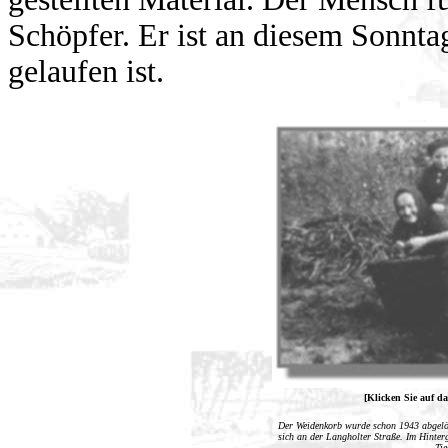
Schöpfer. Er ist an diesem Sonnta
gelaufen ist.
[Klicken Sie auf da
Der Weidenkorb wurde schon 1943 abgelös
sich an der Langholter Straße. Im Hinter
Tie