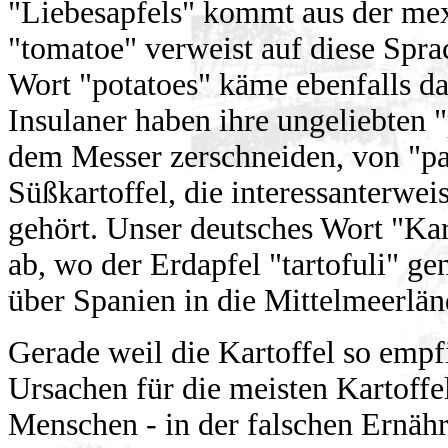
"Liebesapfels" kommt aus der mex
"tomatoe" verweist auf diese Spra
Wort "potatoes" käme ebenfalls da
Insulaner haben ihre ungeliebten "
dem Messer zerschneiden, von "pata
Süßkartoffel, die interessanterwe
gehört. Unser deutsches Wort "Kart
ab, wo der Erdapfel "tartofuli" ge
über Spanien in die Mittelmeerlä
Gerade weil die Kartoffel so empfi
Ursachen für die meisten Kartoffe
Menschen - in der falschen Ernähr