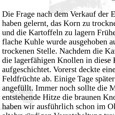
Die Frage nach dem Verkauf der Ern
haben gelernt, das Korn zu trock
und die Kartoffeln zu lagern Früh
flache Kuhle wurde ausgehoben au
trockenen Stelle. Nachdem die Ka
die lagerfähigen Knollen in dies
aufgeschichtet. Vorerst deckte ein
Feldfrüchte ab. Einige Tage spät
angefüllt. Immer noch sollte die 
entstehende Hitze die braunen Kno
haben wir ausführlich schon im Ok