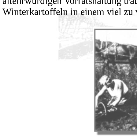
altehrwürdigen Vorratshaltung tra
Winterkartoffeln in einem viel z